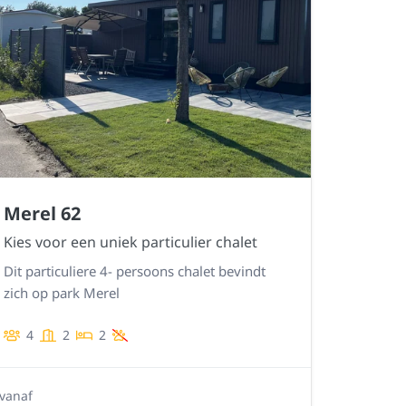
Merel 62
Kies voor een uniek particulier chalet
Dit particuliere 4- persoons chalet bevindt
zich op park Merel
4
2
2
vanaf