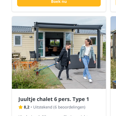
Boek nu
Juultje chalet 6 pers. Type 1
8,2
•
Uitstekend
(
6 beoordelingen
)