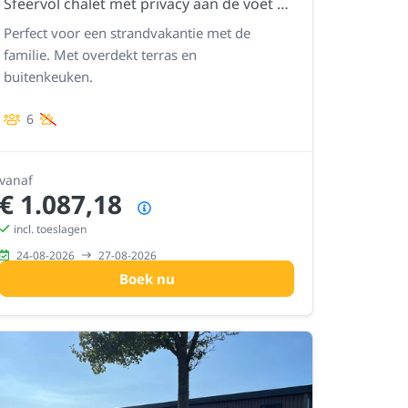
Sfeervol chalet met privacy aan de voet van de duinen
Perfect voor een strandvakantie met de
familie. Met overdekt terras en
buitenkeuken.
6
vanaf
€ 1.087,18
Prijsoverzicht
incl. toeslagen
24-08-2026
27-08-2026
Boek nu