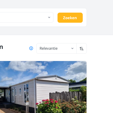
Zoeken
n
Relevantie
Oplopend sorter