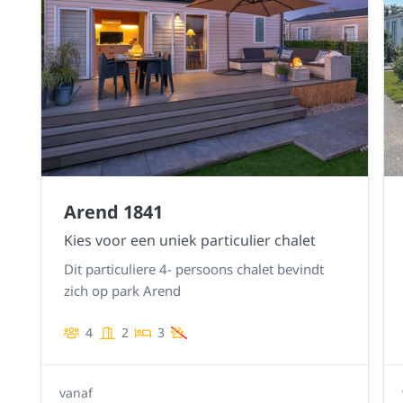
Arend 1841
Kies voor een uniek particulier chalet
Dit particuliere 4- persoons chalet bevindt
zich op park Arend
4
2
3
vanaf