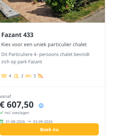
Fazant 433
Kies voor een uniek particulier chalet
Dit Particuliere 4- persoons chalet bevindt
zich op park Fazant
4
2
3
vanaf
€ 607,50
Prijsoverzicht
incl. toeslagen
31-08-2026
03-09-2026
Boek nu