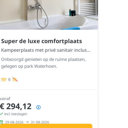
Super de luxe comfortplaats
Kampeerplaats met privé sanitair inclusief ligbad
Onbezorgd genieten op de ruime plaatsen,
gelegen op park Waterhoen.
6
vanaf
€ 294,12
Prijsoverzicht
incl. toeslagen
29-08-2026
31-08-2026