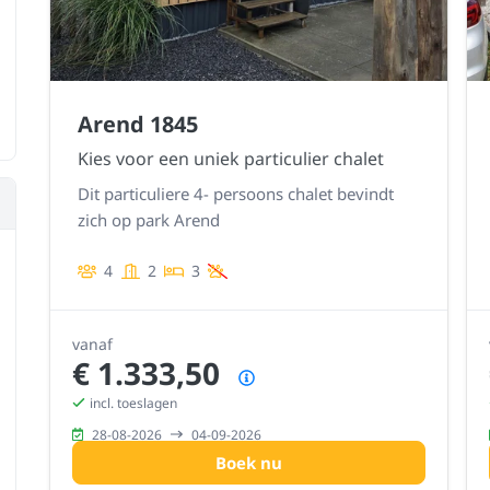
Arend 1845
Kies voor een uniek particulier chalet
Dit particuliere 4- persoons chalet bevindt
zich op park Arend
4
2
3
vanaf
€ 1.333,50
Prijsoverzicht
incl. toeslagen
28-08-2026
04-09-2026
Boek nu