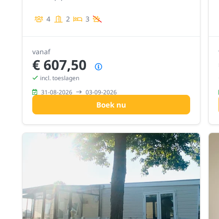
4
2
3
vanaf
€ 607,50
Prijsoverzicht
incl. toeslagen
31-08-2026
03-09-2026
Boek nu