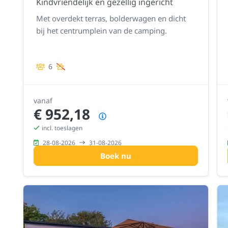
Kindvriendelijk en gezellig ingericht
Met overdekt terras, bolderwagen en dicht
bij het centrumplein van de camping.
6
vanaf
€ 952,18
Prijsoverzicht
incl. toeslagen
28-08-2026
31-08-2026
Boek nu