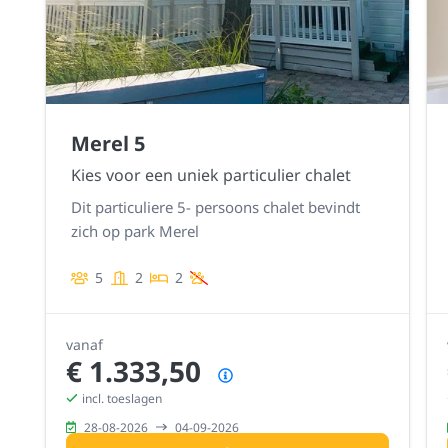
Merel 5
Kies voor een uniek particulier chalet
Dit particuliere 5- persoons chalet bevindt
zich op park Merel
5
2
2
vanaf
€ 1.333,50
Prijsoverzicht
incl. toeslagen
28-08-2026
04-09-2026